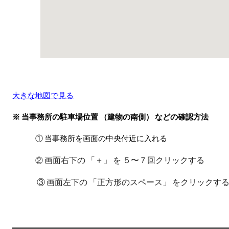
大きな地図で見る
※ 当事務所の駐車場位置 （建物の南側） などの確認方法
① 当事務所を画面の中央付近に入れる
画面右下の 「＋」 を ５〜７回クリックする
②
③ 画面左下の 「正方形のスペース」 をクリックす