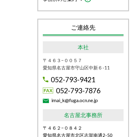
ご連絡先
本社
〒４６３−００５７
愛知県名古屋市守山区
中新６-11
052-793-9421
052-793-7876
imai_k@fuga.ocn.ne.jp
名古屋北事務所
〒４６２−０８４２
愛知県名古屋市北区志賀南通2
-50