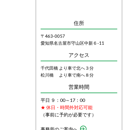
住所
〒463-0057
愛知県名古屋市守山区中新６-11
アクセス
千代田橋 より車で北へ３分
松川橋 より車で南へ８分
営業時間
平日 ９：00～17：00
★ 休日・時間外対応可能
（事前に予約が必要です）
事務所のご案内へ