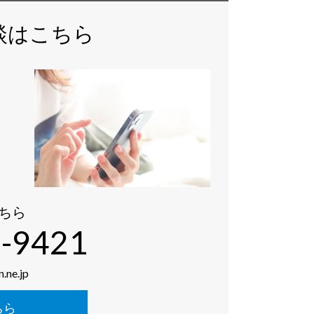
談はこちら
ちら
-9421
.ne.jp
ちら