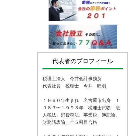
代表者のプロフィール
税理士法人 今井会計事務所
代表社員 税理士 今井 睦明
１９６０年生まれ 名古屋市出身 １
９８９〜１９９３年 税理士試験 法
人税法、消費税法、事業税、簿記論、
財務諸表論、全５科目合格