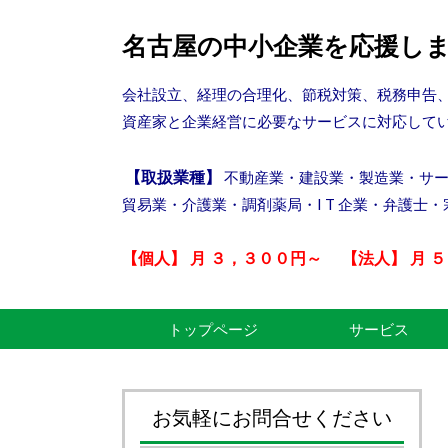
名古屋の中小企業を応援し
会社設立、経理の合理化、節税対策、税務申告
資産家と企業経営に必要なサービスに対応して
【取扱業種】
不動産業・建設業・製造業・サ
貿易業・介護業・調剤薬局・I T 企業・弁護士
【個人】 月 ３，３００円～ 【法人】 月 
トップページ
サービス
お気軽にお問合せください