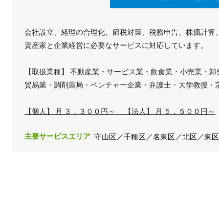
会社設立、経理の合理化、節税対策、税務申告、株価計算
資産家と企業経営に必要なサービスに対応しています。
【取扱業種】 不動産業・サービス業・飲食業・小売業・卸
貿易業・調剤薬局・ベンチャー企業・弁護士・大学教授・
【個人】 月 ３，３００円～ 【法人】 月 ５，５００円～
主要サービスエリア
守山区／千種区／名東区／北区／東