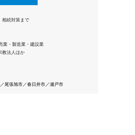
、相続対策まで
売業・製造業・建設業
宗教法人ほか
区／尾張旭市／春日井市／瀬戸市