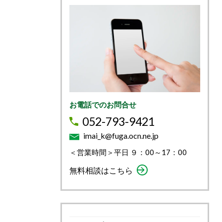
お電話でのお問合せ
052-793-9421
imai_k@fuga.ocn.ne.jp
＜営業時間＞平日 ９：00～17：00
無料相談はこちら